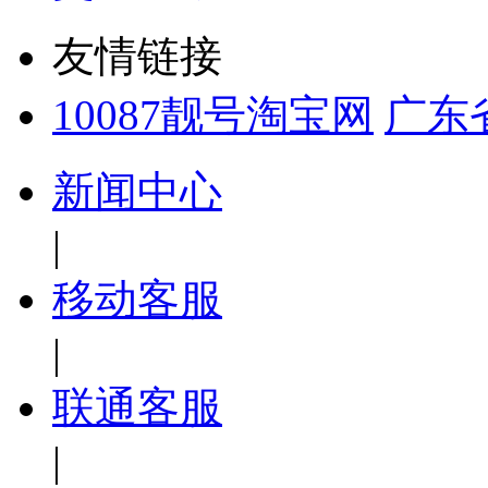
友情链接
10087靓号淘宝网
广东
新闻中心
|
移动客服
|
联通客服
|