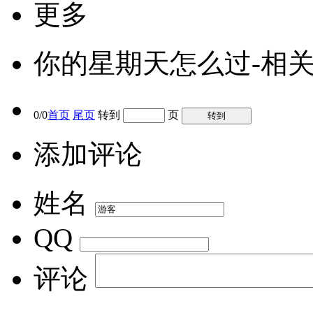
更多
你的星期天怎么过-相
0/0
首页
尾页
转到
页
添加评论
姓名
QQ
评论