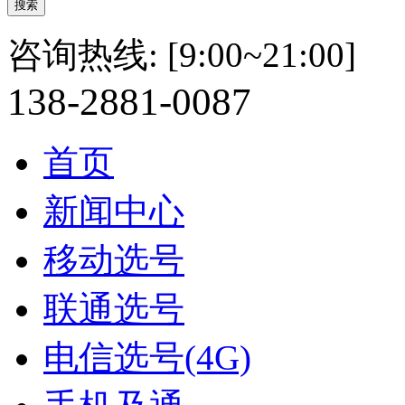
咨询热线:
[9:00~21:00]
138-
2881-
0087
首页
新闻中心
移动选号
联通选号
电信选号(4G)