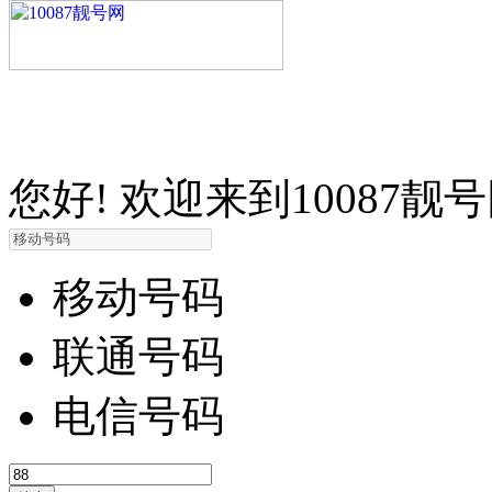
您好! 欢迎来到10087靓
移动号码
联通号码
电信号码