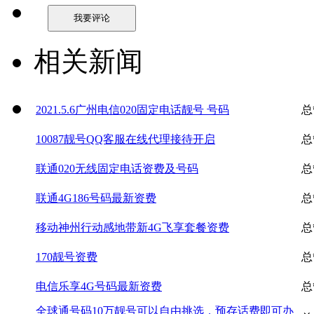
相关新闻
2021.5.6广州电信020固定电话靓号 号码
总
10087靓号QQ客服在线代理接待开启
总
联通020无线固定电话资费及号码
总
联通4G186号码最新资费
总
移动神州行动感地带新4G飞享套餐资费
总
170靓号资费
总
电信乐享4G号码最新资费
总
全球通号码10万靓号可以自由挑选，预存话费即可办