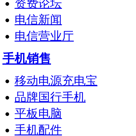
资费论坛
电信新闻
电信营业厅
手机销售
移动电源充电宝
品牌国行手机
平板电脑
手机配件