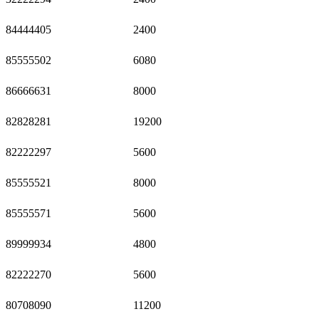
84444405
2400
85555502
6080
86666631
8000
82828281
19200
82222297
5600
85555521
8000
85555571
5600
89999934
4800
82222270
5600
80708090
11200