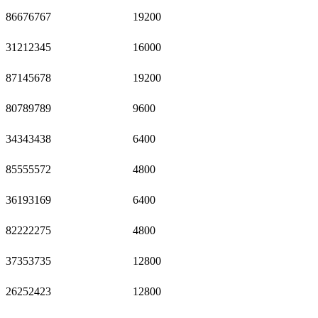
86676767
19200
31212345
16000
87145678
19200
80789789
9600
34343438
6400
85555572
4800
36193169
6400
82222275
4800
37353735
12800
26252423
12800