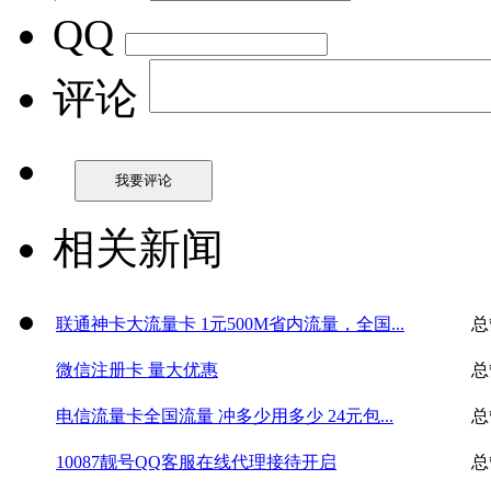
QQ
评论
相关新闻
联通神卡大流量卡 1元500M省内流量，全国...
总
微信注册卡 量大优惠
总
电信流量卡全国流量 冲多少用多少 24元包...
总
10087靓号QQ客服在线代理接待开启
总