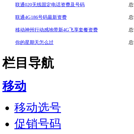
联通020无线固定电话资费及号码
总
联通4G186号码最新资费
总
移动神州行动感地带新4G飞享套餐资费
总
你的星期天怎么过
总
栏目导航
移动
移动选号
促销号码