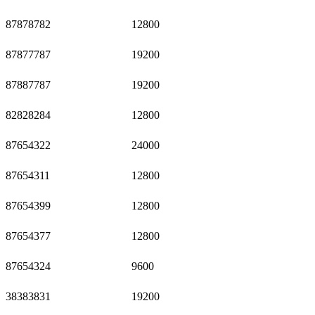
87878782
12800
87877787
19200
87887787
19200
82828284
12800
87654322
24000
87654311
12800
87654399
12800
87654377
12800
87654324
9600
38383831
19200