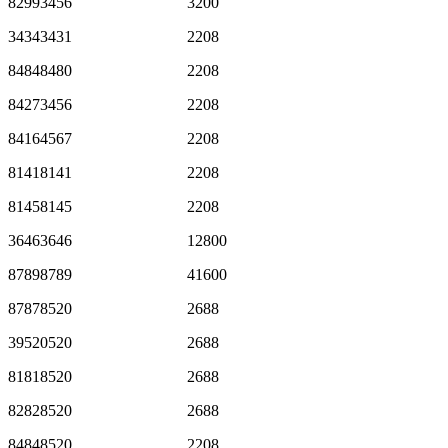
82993456
3200
34343431
2208
84848480
2208
84273456
2208
84164567
2208
81418141
2208
81458145
2208
36463646
12800
87898789
41600
87878520
2688
39520520
2688
81818520
2688
82828520
2688
84848520
2208