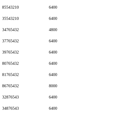
85543210
6400
35543210
6400
34765432
4800
37765432
6400
39765432
6400
80765432
6400
81765432
6400
86765432
8000
32876543
6400
34876543
6400