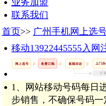
业务加盟
联系我们
首页
>>
广州手机网上选
移动13922445555入
1、网站移动号码每日
步销售，不确保号码一定