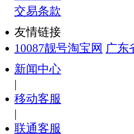
交易条款
友情链接
10087靓号淘宝网
广东
新闻中心
|
移动客服
|
联通客服