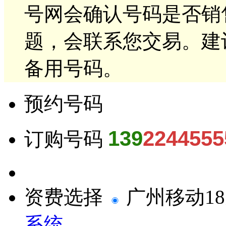
号网会确认号码是否销
题，会联系您交易。建
备用号码。
预约号码
139
2244555
订购号码
资费选择
广州移动1
系统