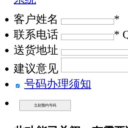
客户姓名
*
联系电话
* 
送货地址
建议意见
号码办理须知