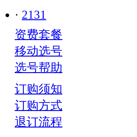
·
2131
资费套餐
移动选号
选号帮助
订购须知
订购方式
退订流程