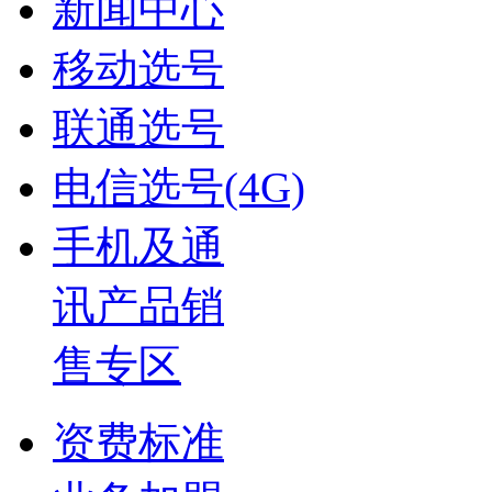
新闻中心
移动选号
联通选号
电信选号(4G)
手机及通
讯产品销
售专区
资费标准