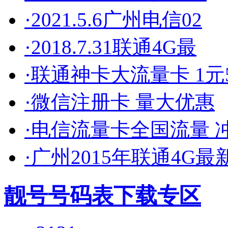
·2021.5.6广州电信02
·2018.7.31联通4G最
·联通神卡大流量卡 1元5
·微信注册卡 量大优惠
·电信流量卡全国流量 
·广州2015年联通4G最
靓号号码表下载专区