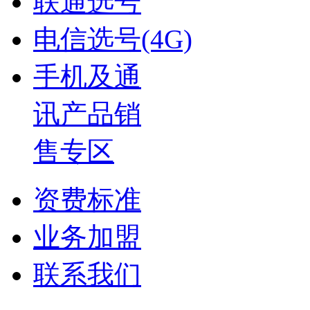
联通选号
电信选号(4G)
手机及通
讯产品销
售专区
资费标准
业务加盟
联系我们