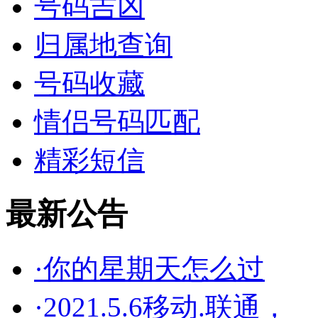
号码吉凶
归属地查询
号码收藏
情侣号码匹配
精彩短信
最新公告
·你的星期天怎么过
·2021.5.6移动.联通，