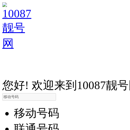
您好! 欢迎来到10087靓
移动号码
联通号码