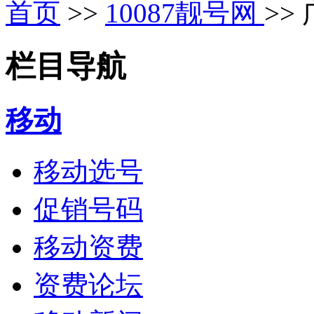
首页
>>
10087靓号网
>>
栏目导航
移动
移动选号
促销号码
移动资费
资费论坛