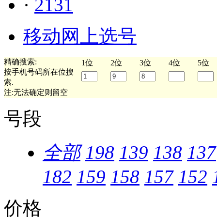
·
2131
移动网上选号
精确搜索:
1位
2位
3位
4位
5位
按手机号码所在位搜
索.
注:无法确定则留空
号段
全部
198
139
138
137
182
159
158
157
152
价格