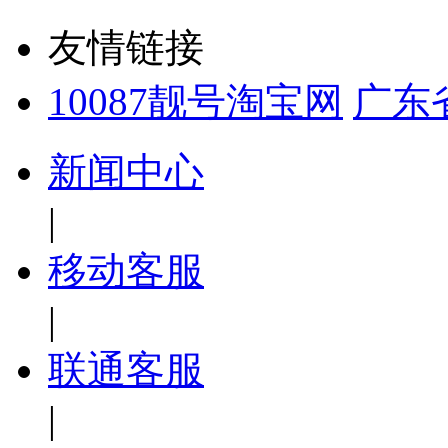
友情链接
10087靓号淘宝网
广东
新闻中心
|
移动客服
|
联通客服
|