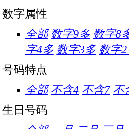
数字属性
全部
数字9多
数字8
字4多
数字3多
数字2
号码特点
全部
不含4
不含7
不含
生日号码