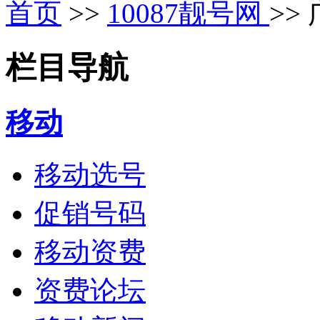
首页
>>
10087靓号网
>>
栏目导航
移动
移动选号
促销号码
移动资费
资费论坛