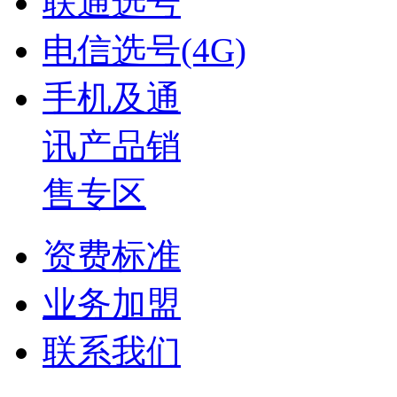
联通选号
电信选号(4G)
手机及通
讯产品销
售专区
资费标准
业务加盟
联系我们