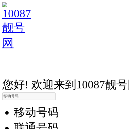
您好! 欢迎来到10087靓
移动号码
联通号码