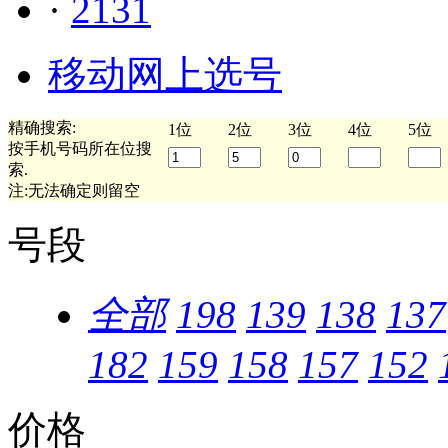
·
2131
移动网上选号
精确搜索:
1位
2位
3位
4位
5位
按手机号码所在位搜
索.
注:无法确定则留空
号段
全部
198
139
138
137
182
159
158
157
152
价格