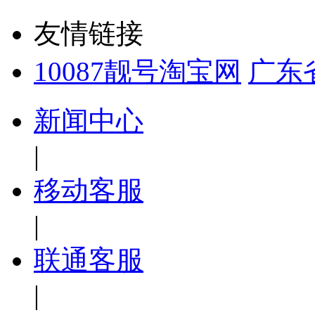
友情链接
10087靓号淘宝网
广东
新闻中心
|
移动客服
|
联通客服
|