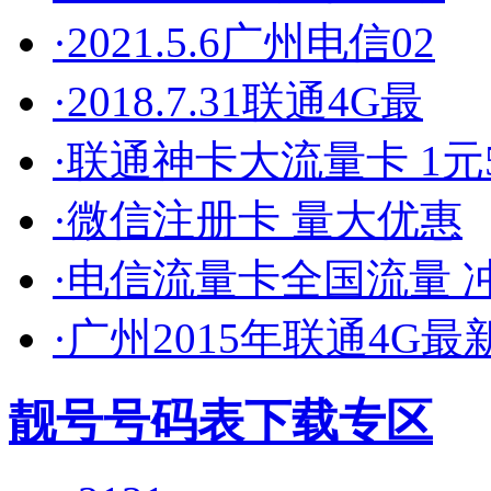
·2021.5.6广州电信02
·2018.7.31联通4G最
·联通神卡大流量卡 1元5
·微信注册卡 量大优惠
·电信流量卡全国流量 
·广州2015年联通4G最
靓号号码表下载专区