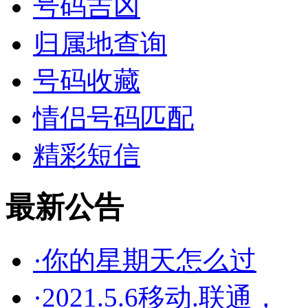
号码吉凶
归属地查询
号码收藏
情侣号码匹配
精彩短信
最新公告
·你的星期天怎么过
·2021.5.6移动.联通，