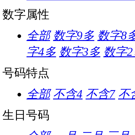
数字属性
全部
数字9多
数字8
字4多
数字3多
数字2
号码特点
全部
不含4
不含7
不含
生日号码