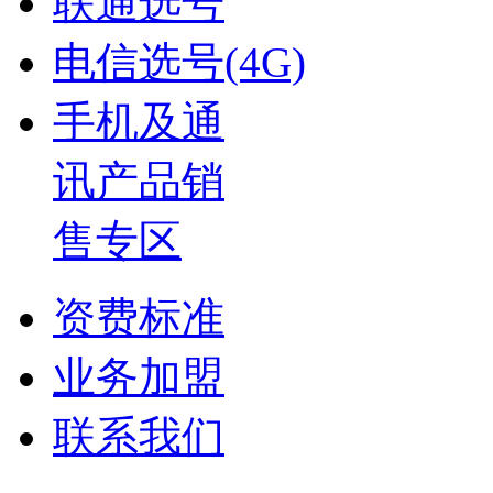
联通选号
电信选号(4G)
手机及通
讯产品销
售专区
资费标准
业务加盟
联系我们