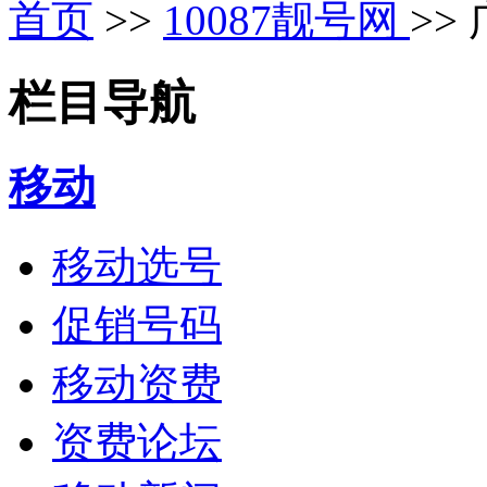
首页
>>
10087靓号网
>>
栏目导航
移动
移动选号
促销号码
移动资费
资费论坛