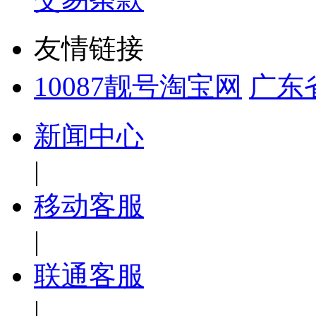
友情链接
10087靓号淘宝网
广东
新闻中心
|
移动客服
|
联通客服
|