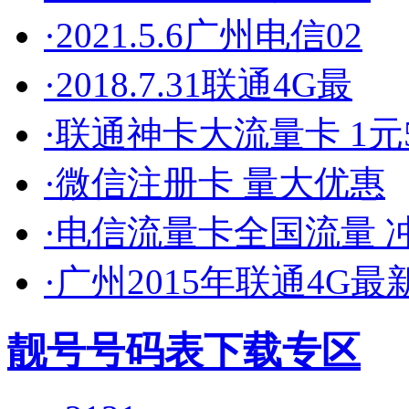
·2021.5.6广州电信02
·2018.7.31联通4G最
·联通神卡大流量卡 1元5
·微信注册卡 量大优惠
·电信流量卡全国流量 
·广州2015年联通4G最
靓号号码表下载专区