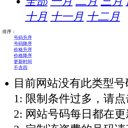
全部
一月
二月
三月
十月
十一月
十二月
排序：
号码升序
号码降序
价格升序
价格降序
更新时间
不含四
目前网站没有此类型号
1: 限制条件过多，请点
2: 网站号码每日都在