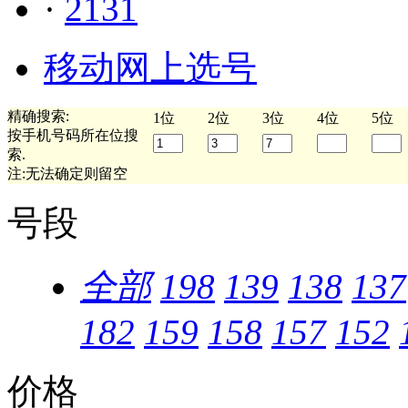
·
2131
移动网上选号
精确搜索:
1位
2位
3位
4位
5位
按手机号码所在位搜
索.
注:无法确定则留空
号段
全部
198
139
138
137
182
159
158
157
152
价格