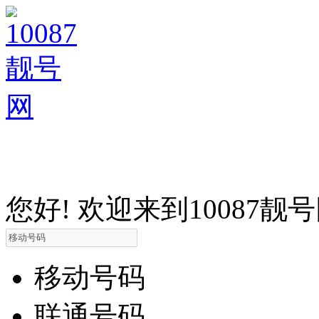
您好! 欢迎来到10087靓
移动号码
联通号码