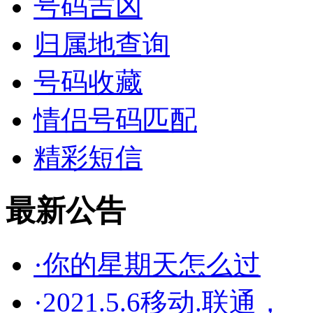
号码吉凶
归属地查询
号码收藏
情侣号码匹配
精彩短信
最新公告
·你的星期天怎么过
·2021.5.6移动.联通，