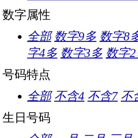
数字属性
全部
数字9多
数字8
字4多
数字3多
数字2
号码特点
全部
不含4
不含7
不含
生日号码