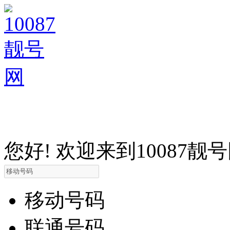
您好! 欢迎来到10087靓
移动号码
联通号码