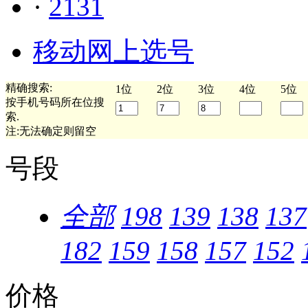
·
2131
移动网上选号
精确搜索:
1位
2位
3位
4位
5位
按手机号码所在位搜
索.
注:无法确定则留空
号段
全部
198
139
138
137
182
159
158
157
152
价格