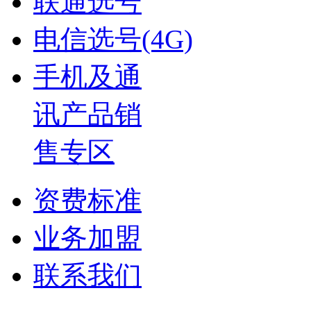
联通选号
电信选号(4G)
手机及通
讯产品销
售专区
资费标准
业务加盟
联系我们