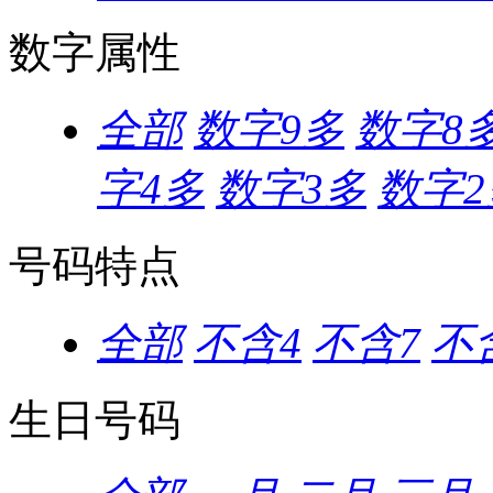
数字属性
全部
数字9多
数字8
字4多
数字3多
数字2
号码特点
全部
不含4
不含7
不含
生日号码