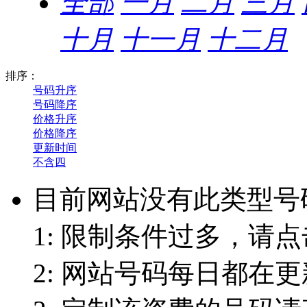
全部
一月
二月
三月
十月
十一月
十二月
排序：
号码升序
号码降序
价格升序
价格降序
更新时间
不含四
目前网站没有此类型号
1: 限制条件过多，请点
2: 网站号码每日都在