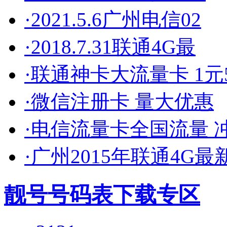
·2021.5.6广州电信02
·2018.7.31联通4G最
·联通神卡大流量卡 1元5
·微信注册卡 量大优惠
·电信流量卡全国流量 
·广州2015年联通4G最
靓号号码表下载专区