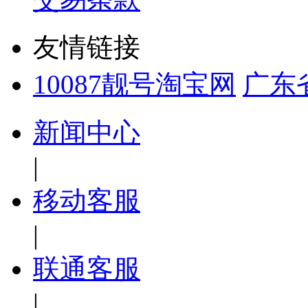
友情链接
10087靓号淘宝网
广东
新闻中心
|
移动客服
|
联通客服
|