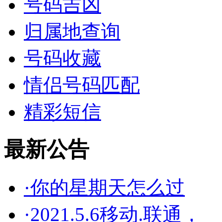
号码吉凶
归属地查询
号码收藏
情侣号码匹配
精彩短信
最新公告
·你的星期天怎么过
·2021.5.6移动.联通，