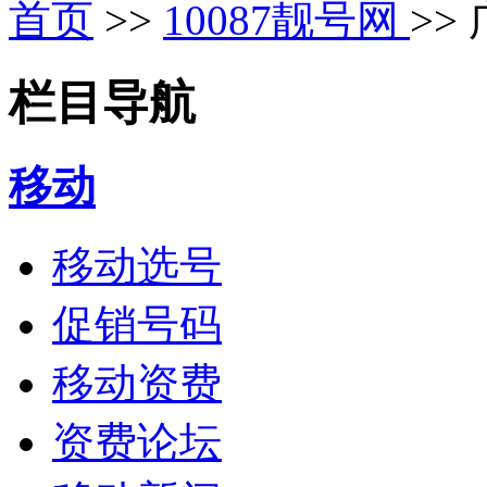
首页
>>
10087靓号网
>>
栏目导航
移动
移动选号
促销号码
移动资费
资费论坛