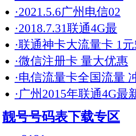
·2021.5.6广州电信02
·2018.7.31联通4G最
·联通神卡大流量卡 1元5
·微信注册卡 量大优惠
·电信流量卡全国流量 
·广州2015年联通4G最
靓号号码表下载专区