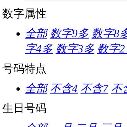
数字属性
全部
数字9多
数字8
字4多
数字3多
数字2
号码特点
全部
不含4
不含7
不含
生日号码