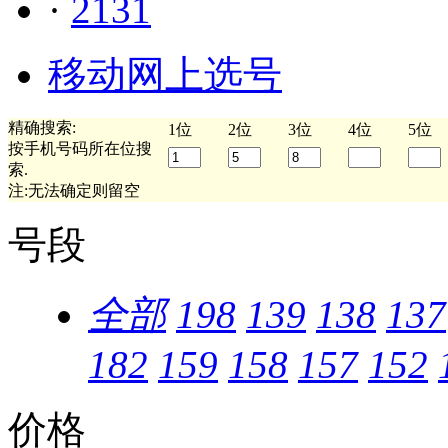
·
2131
移动网上选号
精确搜索:
1位
2位
3位
4位
5位
按手机号码所在位搜
索.
注:无法确定则留空
号段
全部
198
139
138
137
182
159
158
157
152
价格