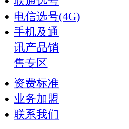
联通选号
电信选号(4G)
手机及通
讯产品销
售专区
资费标准
业务加盟
联系我们