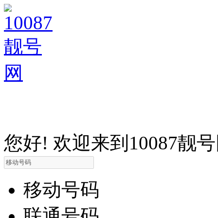
您好! 欢迎来到10087靓
移动号码
联通号码