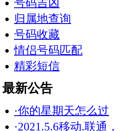
号码吉凶
归属地查询
号码收藏
情侣号码匹配
精彩短信
最新公告
·你的星期天怎么过
·2021.5.6移动.联通，