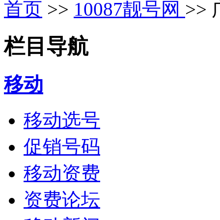
首页
>>
10087靓号网
>>
栏目导航
移动
移动选号
促销号码
移动资费
资费论坛