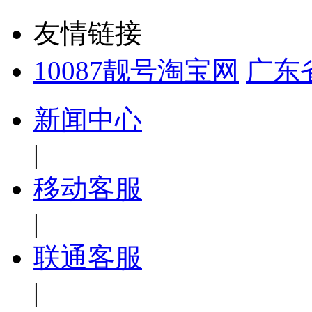
友情链接
10087靓号淘宝网
广东
新闻中心
|
移动客服
|
联通客服
|