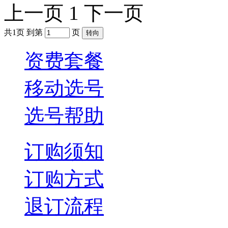
上一页
1
下一页
共1页 到第
页
资费套餐
移动选号
选号帮助
订购须知
订购方式
退订流程