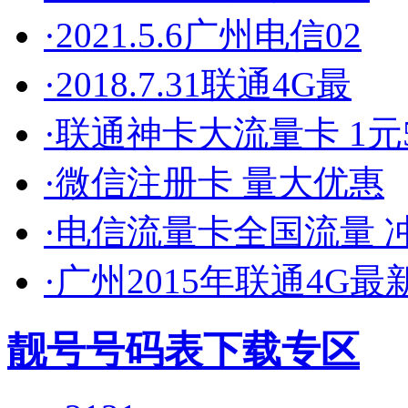
·2021.5.6广州电信02
·2018.7.31联通4G最
·联通神卡大流量卡 1元5
·微信注册卡 量大优惠
·电信流量卡全国流量 
·广州2015年联通4G最
靓号号码表下载专区