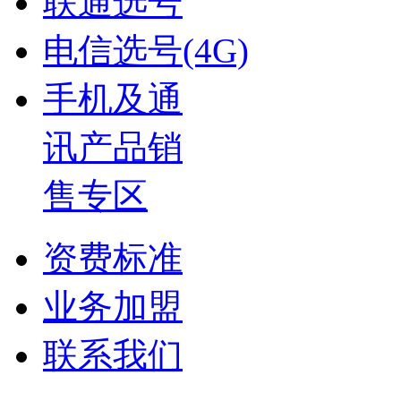
联通选号
电信选号(4G)
手机及通
讯产品销
售专区
资费标准
业务加盟
联系我们