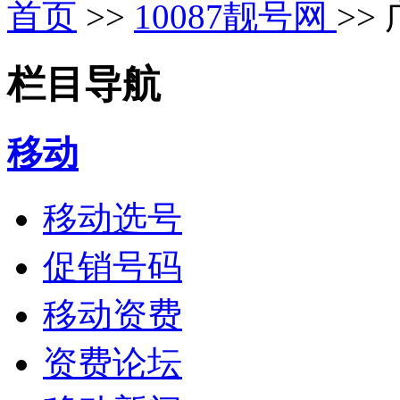
首页
>>
10087靓号网
>>
栏目导航
移动
移动选号
促销号码
移动资费
资费论坛