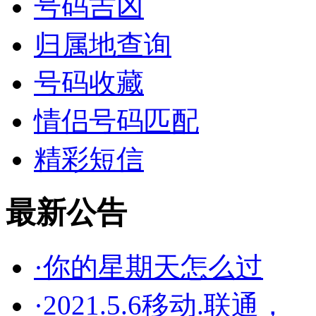
号码吉凶
归属地查询
号码收藏
情侣号码匹配
精彩短信
最新公告
·你的星期天怎么过
·2021.5.6移动.联通，