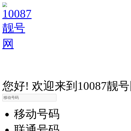
您好! 欢迎来到10087靓
移动号码
联通号码