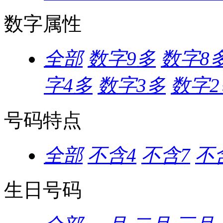
数字属性
全部
数字9多
数字8
字4多
数字3多
数字2
号码特点
全部
不含4
不含7
不含
生日号码