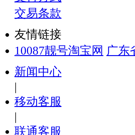
交易条款
友情链接
10087靓号淘宝网
广东
新闻中心
|
移动客服
|
联通客服