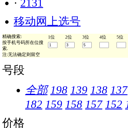
·
2131
移动网上选号
精确搜索:
1位
2位
3位
4位
5位
按手机号码所在位搜
索.
注:无法确定则留空
号段
全部
198
139
138
137
182
159
158
157
152
价格