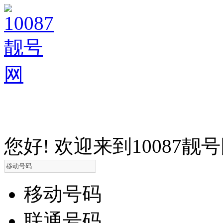
您好! 欢迎来到10087靓
移动号码
联通号码