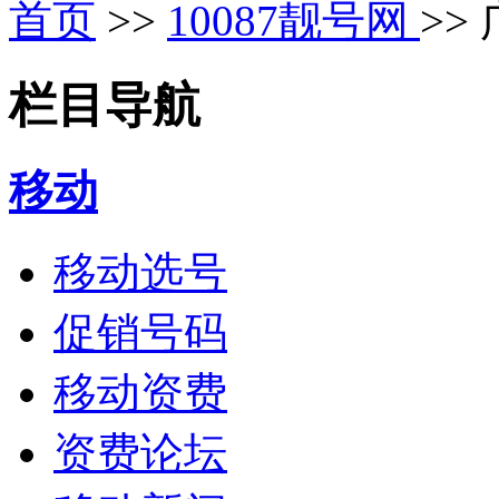
首页
>>
10087靓号网
>>
栏目导航
移动
移动选号
促销号码
移动资费
资费论坛