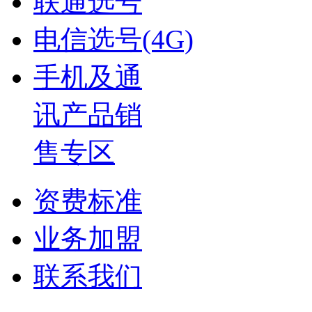
联通选号
电信选号(4G)
手机及通
讯产品销
售专区
资费标准
业务加盟
联系我们