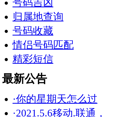
号码吉凶
归属地查询
号码收藏
情侣号码匹配
精彩短信
最新公告
·你的星期天怎么过
·2021.5.6移动.联通，