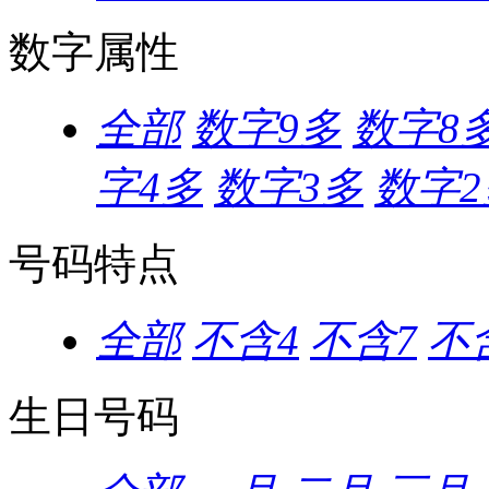
数字属性
全部
数字9多
数字8
字4多
数字3多
数字2
号码特点
全部
不含4
不含7
不含
生日号码