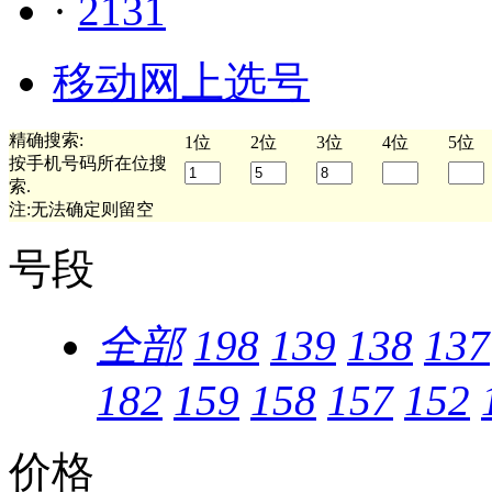
·
2131
移动网上选号
精确搜索:
1位
2位
3位
4位
5位
按手机号码所在位搜
索.
注:无法确定则留空
号段
全部
198
139
138
137
182
159
158
157
152
价格