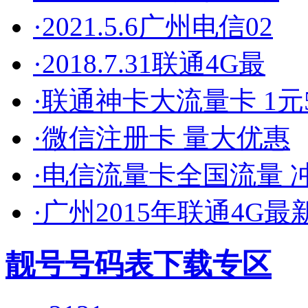
·2021.5.6广州电信02
·2018.7.31联通4G最
·联通神卡大流量卡 1元5
·微信注册卡 量大优惠
·电信流量卡全国流量 
·广州2015年联通4G最
靓号号码表下载专区