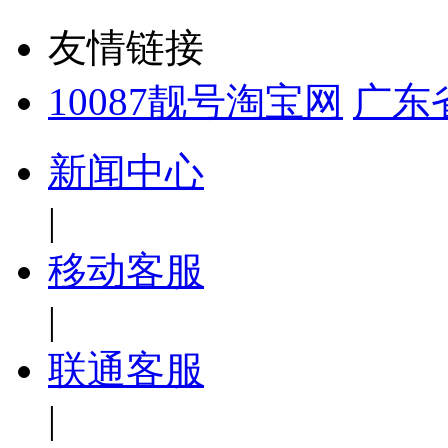
友情链接
10087靓号淘宝网
广东
新闻中心
|
移动客服
|
联通客服
|