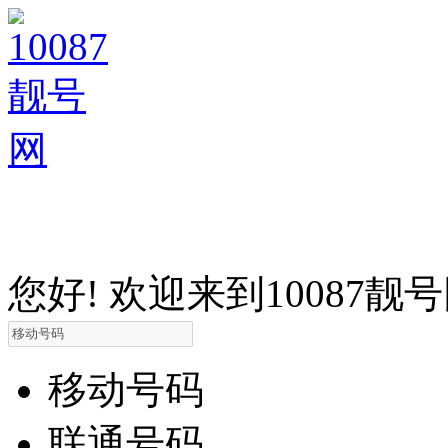
您好! 欢迎来到10087靓
移动号码
联通号码