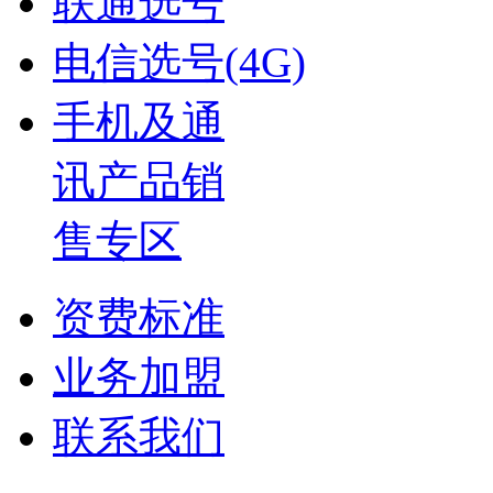
联通选号
电信选号(4G)
手机及通
讯产品销
售专区
资费标准
业务加盟
联系我们