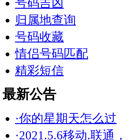
号码吉凶
归属地查询
号码收藏
情侣号码匹配
精彩短信
最新公告
·你的星期天怎么过
·2021.5.6移动.联通，