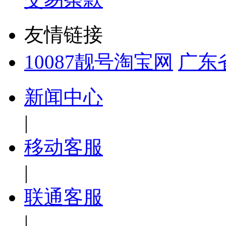
友情链接
10087靓号淘宝网
广东
新闻中心
|
移动客服
|
联通客服
|