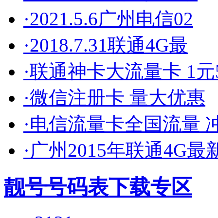
·2021.5.6广州电信02
·2018.7.31联通4G最
·联通神卡大流量卡 1元5
·微信注册卡 量大优惠
·电信流量卡全国流量 
·广州2015年联通4G最
靓号号码表下载专区