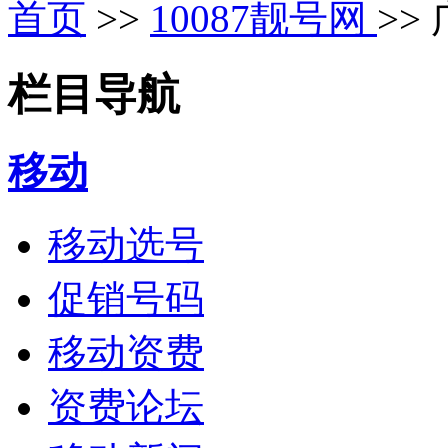
首页
>>
10087靓号网
>>
栏目导航
移动
移动选号
促销号码
移动资费
资费论坛