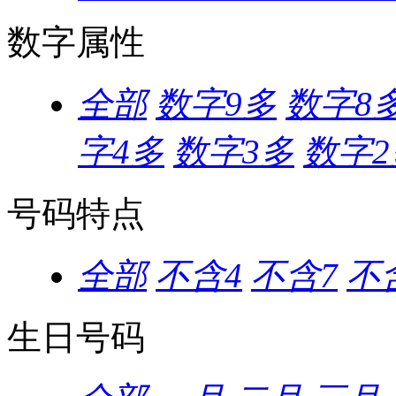
数字属性
全部
数字9多
数字8
字4多
数字3多
数字2
号码特点
全部
不含4
不含7
不含
生日号码