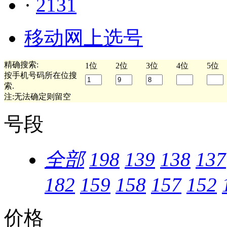
·
2131
移动网上选号
精确搜索:
1位
2位
3位
4位
5位
按手机号码所在位搜
索.
注:无法确定则留空
号段
全部
198
139
138
137
182
159
158
157
152
价格