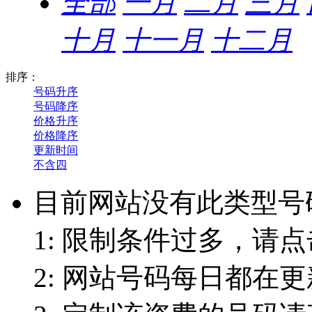
全部
一月
二月
三月
十月
十一月
十二月
排序：
号码升序
号码降序
价格升序
价格降序
更新时间
不含四
目前网站没有此类型号
1: 限制条件过多，请点
2: 网站号码每日都在